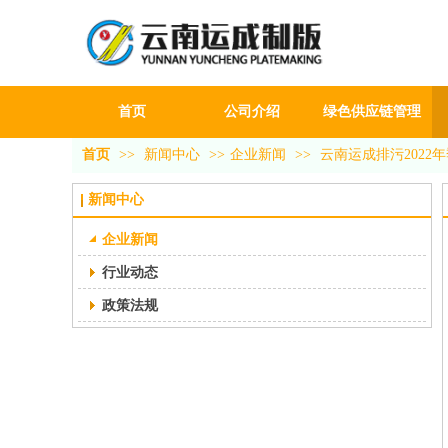
首页
公司介绍
绿色供应链管理
首页
>>
新闻中心
>>
企业新闻
>>
云南运成排污2022
新闻中心
企业新闻
行业动态
政策法规