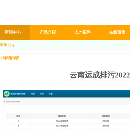
新闻中心
产品介绍
人才招聘
在线留言
年季报公示
详细内容
云南运成排污202