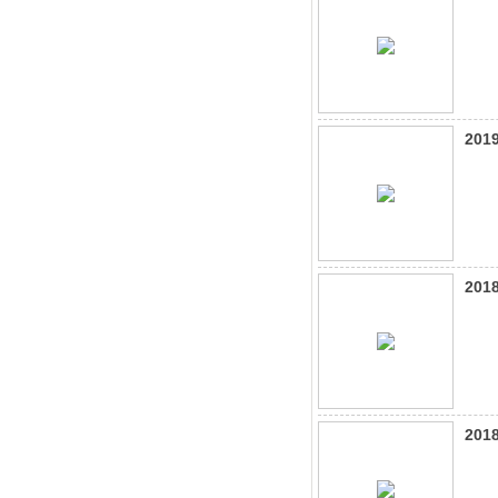
20
20
20