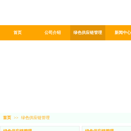
首页
公司介绍
绿色供应链管理
新闻中心
首页
>>
绿色供应链管理