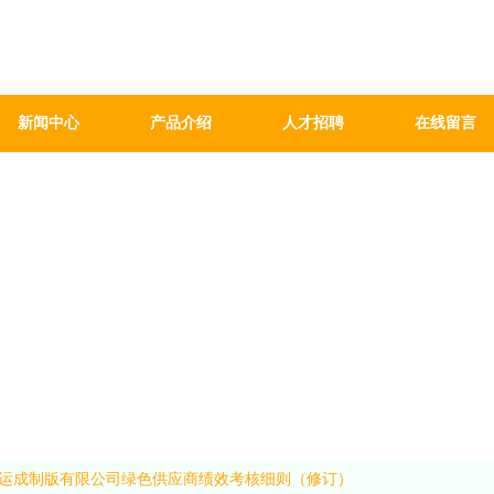
新闻中心
产品介绍
人才招聘
在线留言
运成制版有限公司绿色供应商绩效考核细则（修订）